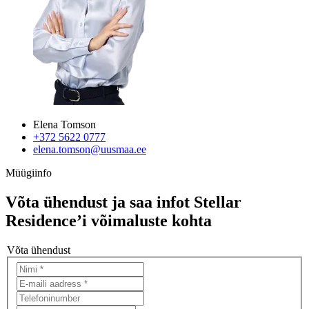
Elena Tomson
+372 5622 0777
elena.tomson@uusmaa.ee
Müügiinfo
Võta ühendust ja saa infot Stellar
Residence’i võimaluste kohta
Võta ühendust