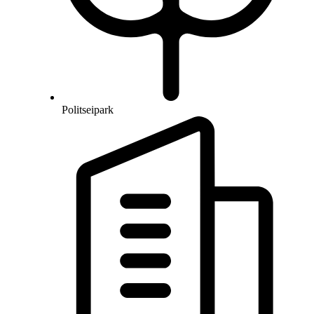
Politseipark