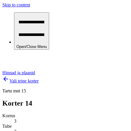
Skip to content
Open/Close Menu
Hinnad ja plaanid
Vali teine korter
Tartu mnt 15
Korter
14
Korrus
3
Tube