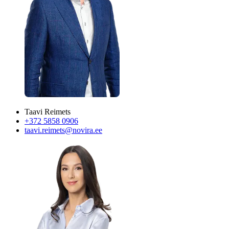
Taavi Reimets
+372 5858 0906
taavi.reimets@novira.ee