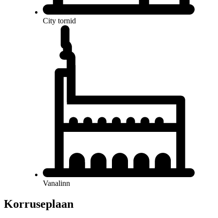
City tornid
Vanalinn
Korruseplaan