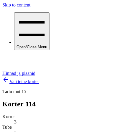
Skip to content
Open/Close Menu
Hinnad ja plaanid
Vali teine korter
Tartu mnt 15
Korter
114
Korrus
3
Tube