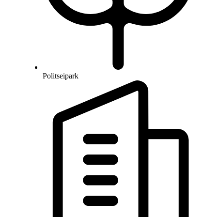
Politseipark