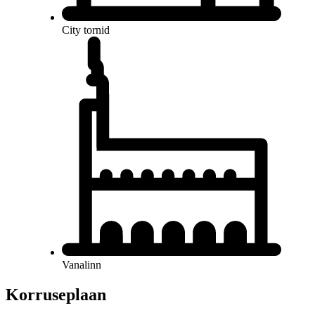
City tornid
Vanalinn
Korruseplaan