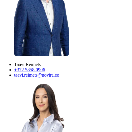
Taavi Reimets
+372 5858 0906
taavi.reimets@novira.ee