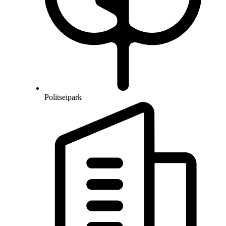
Politseipark