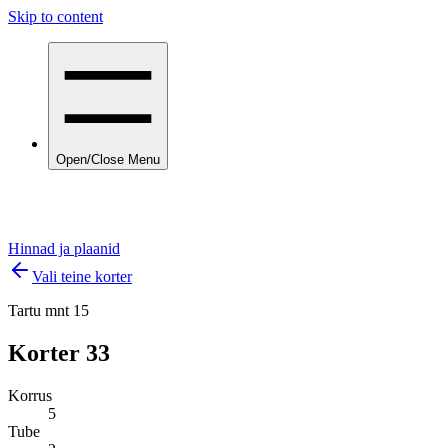
Skip to content
Open/Close Menu
Hinnad ja plaanid
Vali teine korter
Tartu mnt 15
Korter
33
Korrus
5
Tube