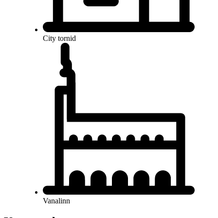
City tornid
Vanalinn